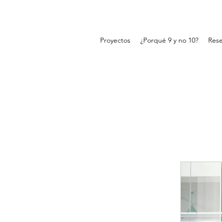
Proyectos
¿Porqué 9 y no 10?
Rese